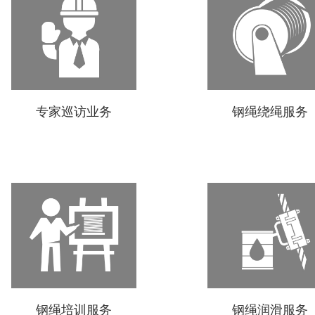
专家巡访业务
钢绳绕绳服务
钢绳培训服务
钢绳润滑服务