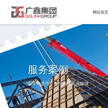
网站首
服务案例
四十年坚守，专注钢绳索具领域