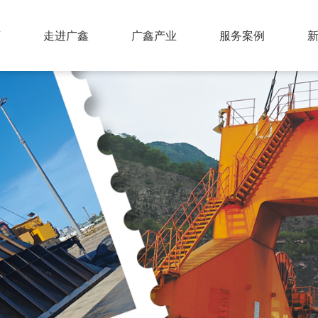
页
走进广鑫
广鑫产业
服务案例