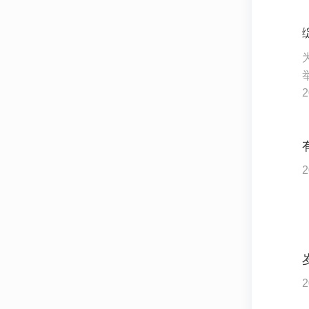
2
2
2