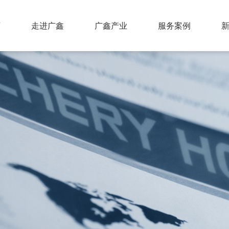
页
走进广鑫
广鑫产业
服务案例