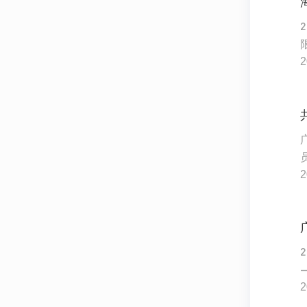
2
2
2