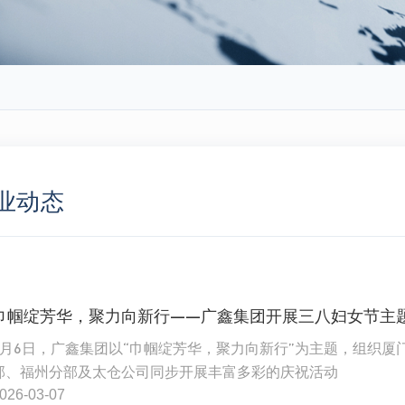
业动态
3月6日，广鑫集团以“巾帼绽芳华，聚力向新行”为主题，组织厦
部、福州分部及太仓公司同步开展丰富多彩的庆祝活动
026-03-07