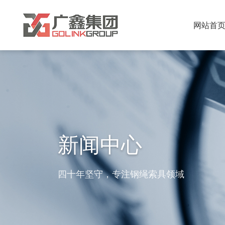
网站首
新闻中心
四十年坚守，专注钢绳索具领域