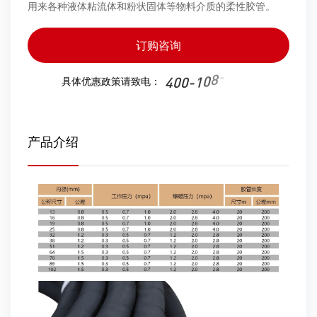
用来各种液体粘流体和粉状固体等物料介质的柔性胶管。
订购咨询
0
-
8
0
4
0
0
-
1
具体优惠政策请致电：
产品介绍