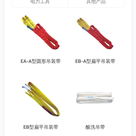
电力工具
其他产品
EA-A型圆形吊装带
EB-A型扁平吊装带
EB型扁平吊装带
酸洗吊带