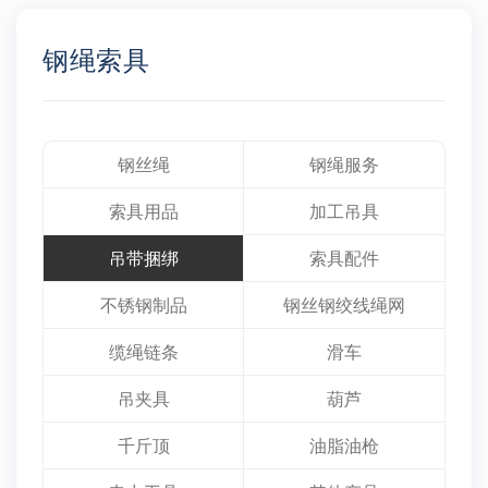
钢绳索具
钢丝绳
钢绳服务
索具用品
加工吊具
吊带捆绑
索具配件
不锈钢制品
钢丝钢绞线绳网
缆绳链条
滑车
吊夹具
葫芦
千斤顶
油脂油枪